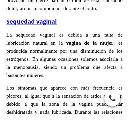
provocan un cierre parcial o total de esta, causando
dolor, ardor, incomodidad, durante el coito.
Sequedad vaginal
La sequedad vaginal es debida a una falta de
lubricación natural en la
vagina de la mujer
, es
producida normalmente por una disminución de los
estrógenos. En algunas ocasiones solemos asociarla a
la menopausia, siendo un problema que afecta a
bastantes mujeres.
Los síntomas que aparece con más frecuencia es
picores, al igual que s la sensación de ardor al orinar,
debido a que la zona de la vagina puede estar
deshidratada y nada lubricada. Durante las relaciones
sexuales con penetración es común el dolor, incluso en
en algunas ocasiones se puede llegar a tener sangrado